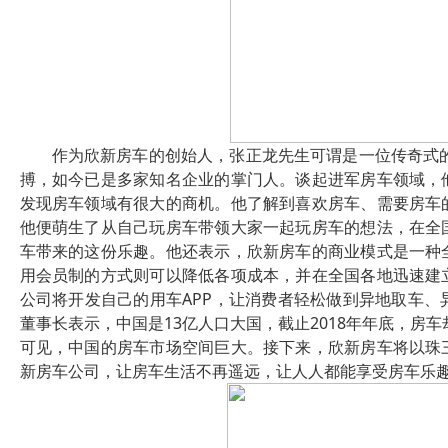
作为欣新房车的创始人，张正龙先生可谓是一位传奇式的
搏，如今已是多家知名企业的掌门人。谈起进军房车领域，
发现房车领域有很大的商机。他了解到喜欢房车、需要房车
他便萌生了从自己玩房车带领大家一起玩房车的想法，在全
车带来的这份乐趣。他还表示，欣新房车的商业模式是一种
用会员制的方式则可以降低各项成本，并在全国各地迅速建
公司将开发自己的用车APP，让消费者轻松做到异地取车
董事长表示，中国是13亿人口大国，截止2018年年底，房车
可见，中国的房车市场空间巨大。接下来，欣新房车将以珠
新房车公司，让房车生活不再遥远，让人人都能享受房车乐