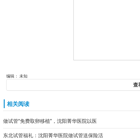
编辑： 未知
查
相关阅读
做试管“免费取卵移植”，沈阳菁华医院以医
东北试管福礼：沈阳菁华医院做试管送保险活