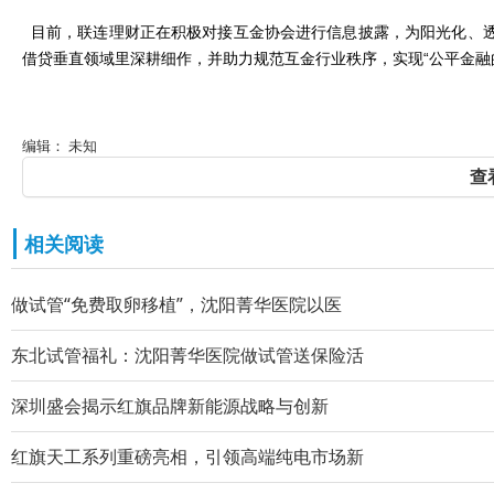
目前，联连理财正在积极对接互金协会进行信息披露，为阳光化、透
借贷垂直领域里深耕细作，并助力规范互金行业秩序，实现
“
公平金融
编辑： 未知
查
相关阅读
做试管“免费取卵移植”，沈阳菁华医院以医
东北试管福礼：沈阳菁华医院做试管送保险活
深圳盛会揭示红旗品牌新能源战略与创新
红旗天工系列重磅亮相，引领高端纯电市场新