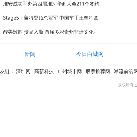
淮安成功举办第四届淮河华商大会211个签约
Stage5︱盖特登顶总冠军 中国车手王奎程拿
醉美黔韵 贵品入浙 首届多彩贵州非遗文化-
新闻
今日白城网
友链：
深圳网
高新科技
广州城市网
股票推荐网
潮流前沿
版权所有